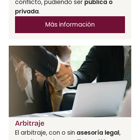
conflicto, pudiendo ser
pública o
privada
.
Más información
Arbitraje
El arbitraje, con o sin
asesoría legal
,