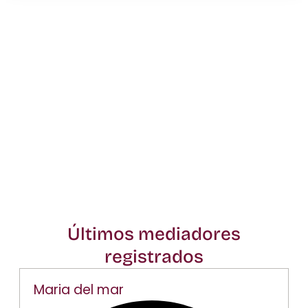
MASC Mediación
Directorio General de Mediadores
en España
Últimos mediadores
registrados
Maria del mar