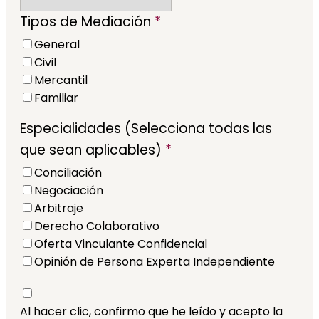
Tipos de Mediación
*
General
Civil
Mercantil
Familiar
Especialidades (Selecciona todas las
que sean aplicables)
*
Conciliación
Negociación
Arbitraje
Derecho Colaborativo
Oferta Vinculante Confidencial
Opinión de Persona Experta Independiente
Al hacer clic, confirmo que he leído y acepto la