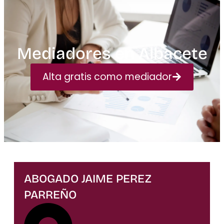
Mediadores en Albacete
Alta gratis como mediador
ABOGADO JAIME PEREZ
PARREÑO