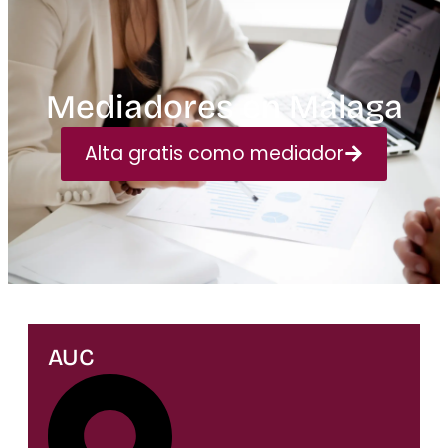
Mediadores en Málaga
Alta gratis como mediador
AUC