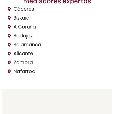
mediadores expertos
Cáceres
Bizkaia
A Coruña
Badajoz
Salamanca
Alicante
Zamora
Nafarroa