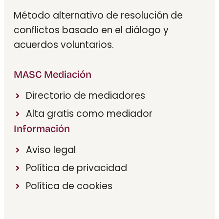
Método alternativo de resolución de
conflictos basado en el diálogo y
acuerdos voluntarios.
MASC Mediación
Directorio de mediadores
Alta gratis como mediador
Información
Aviso legal
Política de privacidad
Política de cookies