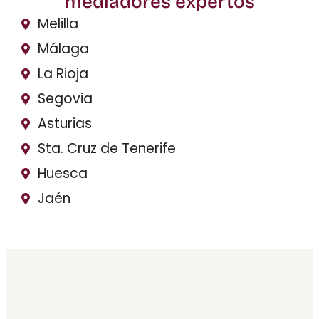
mediadores expertos
Melilla
Málaga
La Rioja
Segovia
Asturias
Sta. Cruz de Tenerife
Huesca
Jaén