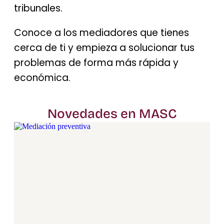
tribunales.
Conoce a los mediadores que tienes
cerca de ti y empieza a solucionar tus
problemas de forma más rápida y
económica.
Novedades en MASC